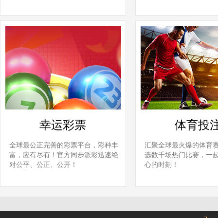
幸运彩票
体育投
全球最公正完善的彩票平台，彩种丰
汇聚全球最火爆的体育
富，应有尽有！官方同步派彩迅速绝
选数千场热门比赛，一
对公平、公正、公开！
心的时刻！